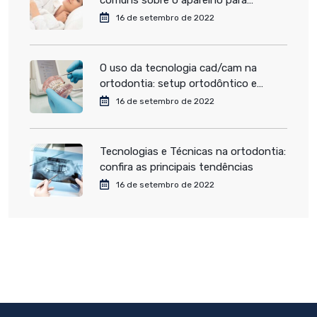
comuns sobre o aparelho para
tratamento do ronco e apneia
16 de setembro de 2022
O uso da tecnologia cad/cam na
ortodontia: setup ortodôntico e
colagem indireta pelo sistema exceed
16 de setembro de 2022
Tecnologias e Técnicas na ortodontia:
confira as principais tendências
16 de setembro de 2022